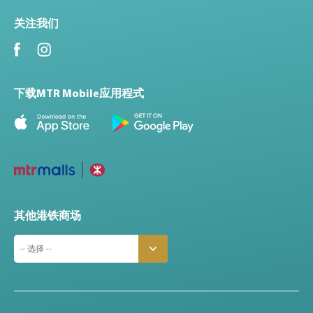
关注我们
下载MTR Mobile应用程式
其他港铁商场