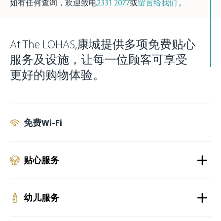
如有任何查询，欢迎致电
2331 2077
或
留言给我们
。
At The LOHAS,康城提供多项免费贴心
服务及设施，让每一位顾客可享受
更好的购物体验。
免费Wi-Fi
贴心服务
幼儿服务