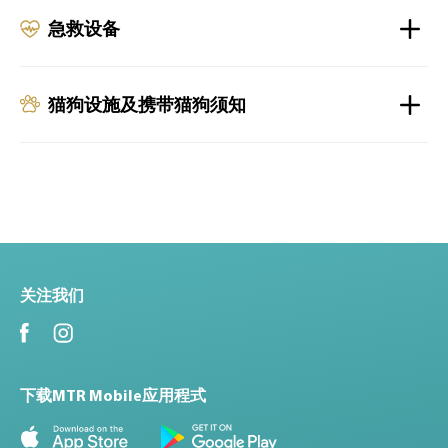
急救设备
猫狗设施及携带猫狗须知
关注我们
下载MTR Mobile应用程式