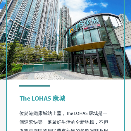
The LOHAS 康城
位於港鐵康城站上蓋，The LOHAS 康城是一
個連繫快樂，匯聚好生活的全新地標，不但
為將軍澳區的居民帶來新穎的餐飲娛樂及配