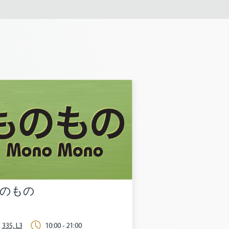
のもの
335, L3
10:00 - 21:00