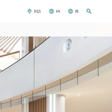
到訪
EN
簡