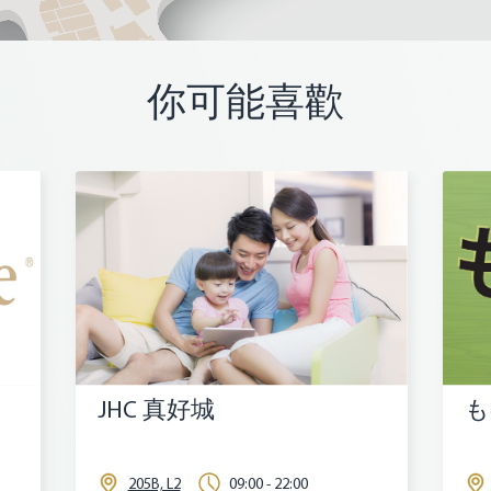
你可能喜歡
JHC 真好城
も
205B, L2
09:00 - 22:00