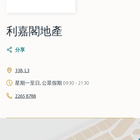
利嘉閣地產
分享
338, L3
星期一至日, 公眾假期
09:30 - 21:30
2265 8788