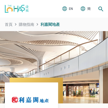
EN
簡
首頁
購物指南
利嘉閣地產