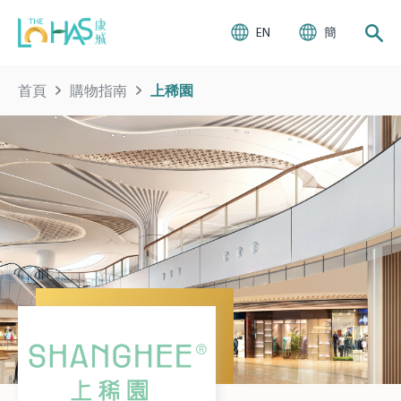
EN
簡
首頁
購物指南
上稀園