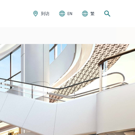
到访
EN
繁