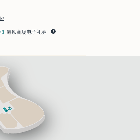
k/
港铁商场电子礼券