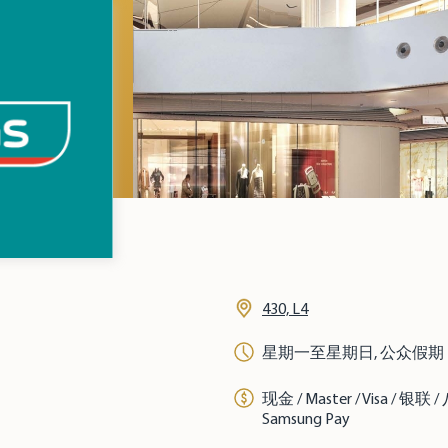
430, L4
星期一至星期日, 公众假期
现金 / Master / Visa / 银联
Samsung Pay