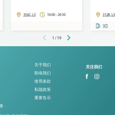
356C, L3
10:00 - 20:30
312B, L3
1 / 19
关于我们
关注我们
联络我们
使用条款
私隐政策
重要告示
务