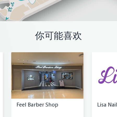
你可能喜欢
Feel Barber Shop
Lisa Nai