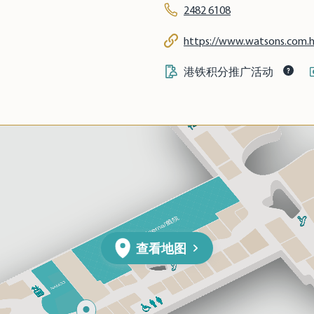
2482 6108
https://www.watsons.com.h
港铁积分推广活动
查看地图