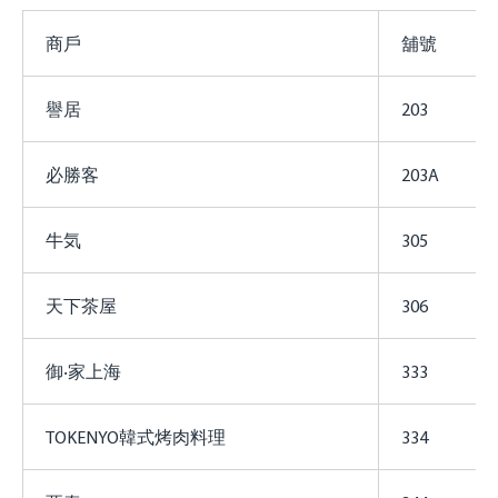
商戶
舖號
譽居
203
必勝客
203A
牛気
305
天下茶屋
306
御‧家上海
333
TOKENYO韓式烤肉料理
334