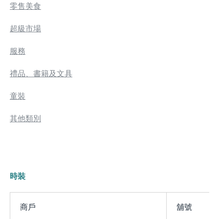
零售美食
超級市場
服務
禮品、書籍及文具
童裝
其他類別
時裝
商戶
舖號