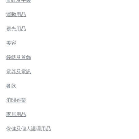
運動用品
視光用品
美容
鐘錶及首飾
電器及電訊
餐飲
消閒娛樂
家居用品
保健及個人護理用品