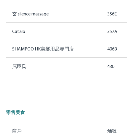
玄 silence massage
356E
Catalo
357A
SHAMPOO HK美髮用品專門店
406B
屈臣氏
430
零售美食
商戶
舖號