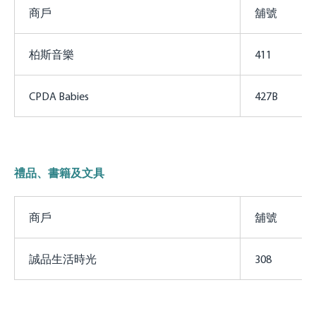
商戶
舖號
柏斯音樂
411
CPDA Babies
427B
禮品、書籍及文具
商戶
舖號
誠品生活時光
308