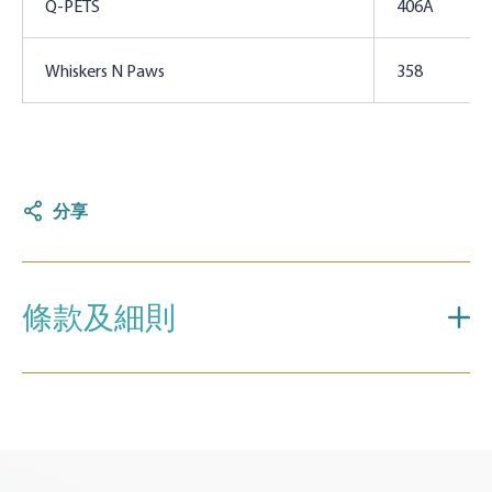
Q-PETS
406A
Whiskers N Paws
358
分享
條款及細則