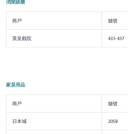
消閒娛樂
商戶
舖號
英皇戲院
433-437
家居用品
商戶
舖號
日本城
205B